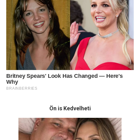
Ön is Kedvelheti