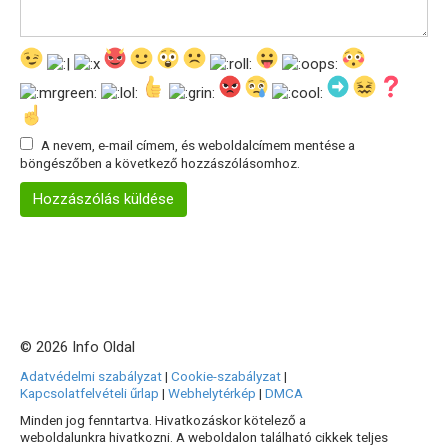
A nevem, e-mail címem, és weboldalcímem mentése a
böngészőben a következő hozzászólásomhoz.
© 2026 Info Oldal
Adatvédelmi szabályzat
|
Cookie-szabályzat
|
Kapcsolatfelvételi űrlap
|
Webhelytérkép
|
DMCA
Minden jog fenntartva. Hivatkozáskor kötelező a
weboldalunkra hivatkozni. A weboldalon található cikkek teljes