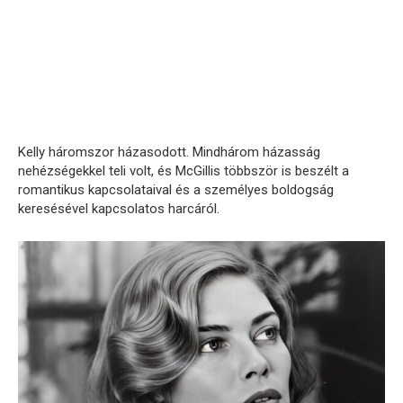
Kelly háromszor házasodott. Mindhárom házasság
nehézségekkel teli volt, és McGillis többször is beszélt a
romantikus kapcsolataival és a személyes boldogság
keresésével kapcsolatos harcáról.