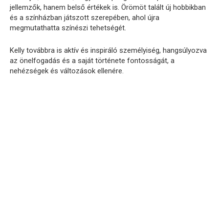
jellemzők, hanem belső értékek is. Örömöt talált új hobbikban
és a színházban játszott szerepében, ahol újra
megmutathatta színészi tehetségét.
Kelly továbbra is aktív és inspiráló személyiség, hangsúlyozva
az önelfogadás és a saját története fontosságát, a
nehézségek és változások ellenére.