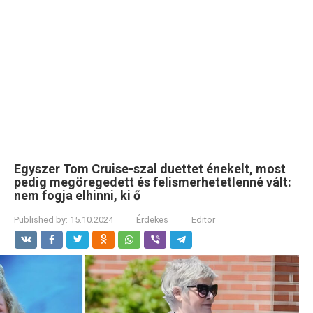
Egyszer Tom Cruise-szal duettet énekelt, most
pedig megöregedett és felismerhetetlenné vált:
nem fogja elhinni, ki ő
Published by:
15.10.2024
Érdekes
Editor