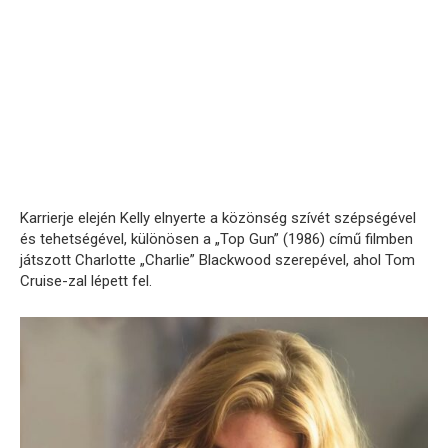
Karrierje elején Kelly elnyerte a közönség szívét szépségével
és tehetségével, különösen a „Top Gun” (1986) című filmben
játszott Charlotte „Charlie” Blackwood szerepével, ahol Tom
Cruise-zal lépett fel.