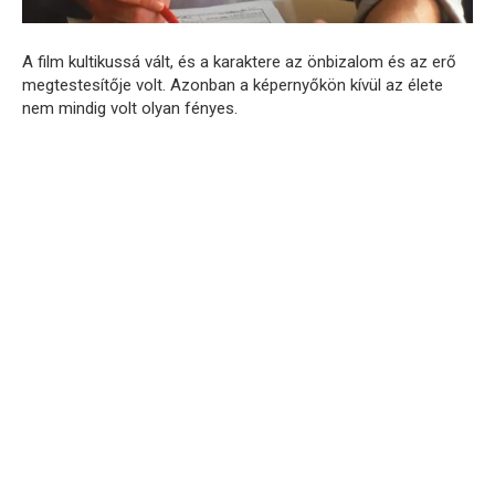
A film kultikussá vált, és a karaktere az önbizalom és az erő
megtestesítője volt. Azonban a képernyőkön kívül az élete
nem mindig volt olyan fényes.