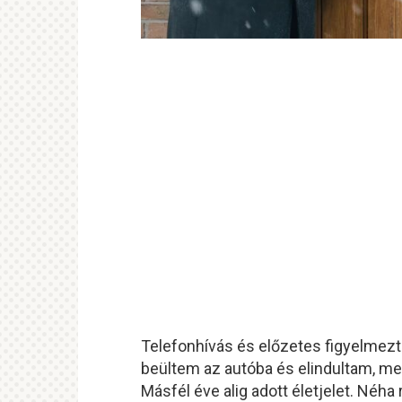
Telefonhívás és előzetes figyelmez
beültem az autóba és elindultam, me
Másfél éve alig adott életjelet. Néh