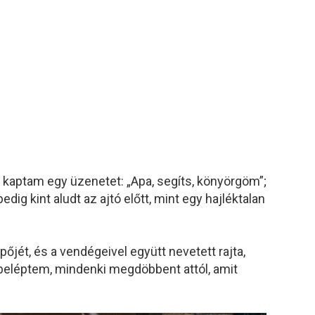
kaptam egy üzenetet: „Apa, segíts, könyörgöm”;
dig kint aludt az ajtó előtt, mint egy hajléktalan
pőjét, és a vendégeivel együtt nevetett rajta,
beléptem, mindenki megdöbbent attól, amit