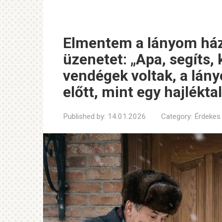
Elmentem a lányom ház
üzenetet: „Apa, segíts
vendégek voltak, a lány
előtt, mint egy hajlékta
Published by:
14.01.2026
Category:
Érdekes