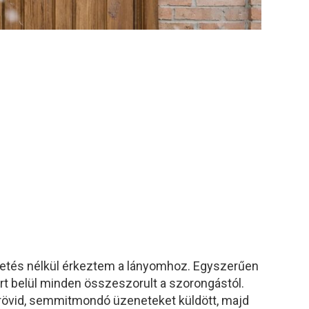
tetés nélkül érkeztem a lányomhoz. Egyszerűen
rt belül minden összeszorult a szorongástól.
a rövid, semmitmondó üzeneteket küldött, majd