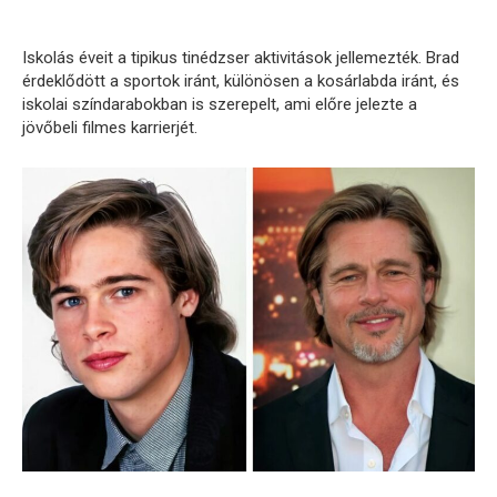
Iskolás éveit a tipikus tinédzser aktivitások jellemezték. Brad
érdeklődött a sportok iránt, különösen a kosárlabda iránt, és
iskolai színdarabokban is szerepelt, ami előre jelezte a
jövőbeli filmes karrierjét.