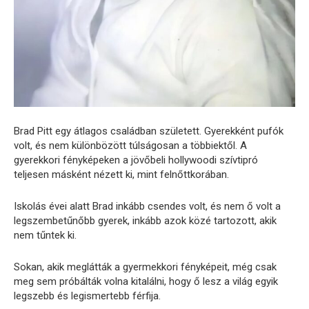
Brad Pitt egy átlagos családban született. Gyerekként pufók
volt, és nem különbözött túlságosan a többiektől. A
gyerekkori fényképeken a jövőbeli hollywoodi szívtipró
teljesen másként nézett ki, mint felnőttkorában.
Iskolás évei alatt Brad inkább csendes volt, és nem ő volt a
legszembetűnőbb gyerek, inkább azok közé tartozott, akik
nem tűntek ki.
Sokan, akik meglátták a gyermekkori fényképeit, még csak
meg sem próbálták volna kitalálni, hogy ő lesz a világ egyik
legszebb és legismertebb férfija.