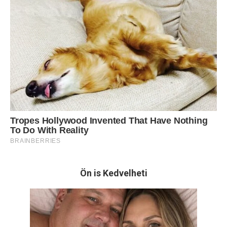
Ön is Kedvelheti