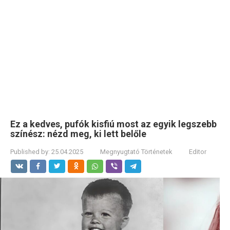
Ez a kedves, pufók kisfiú most az egyik legszebb
színész: nézd meg, ki lett belőle
Published by:
25.04.2025
Megnyugtató Történetek
Editor