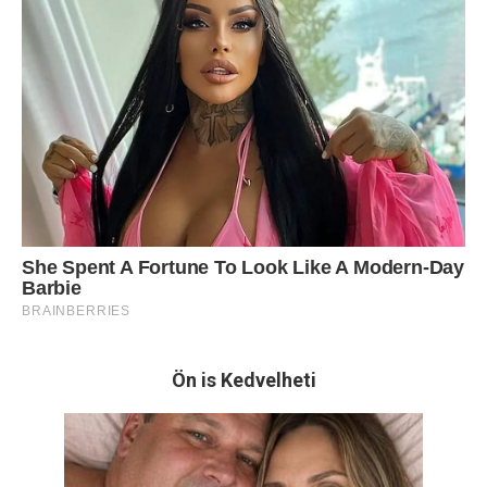
Ön is Kedvelheti