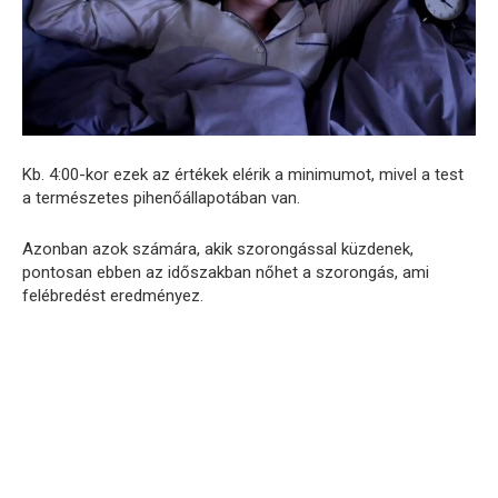
Kb. 4:00-kor ezek az értékek elérik a minimumot, mivel a test
a természetes pihenőállapotában van.
Azonban azok számára, akik szorongással küzdenek,
pontosan ebben az időszakban nőhet a szorongás, ami
felébredést eredményez.