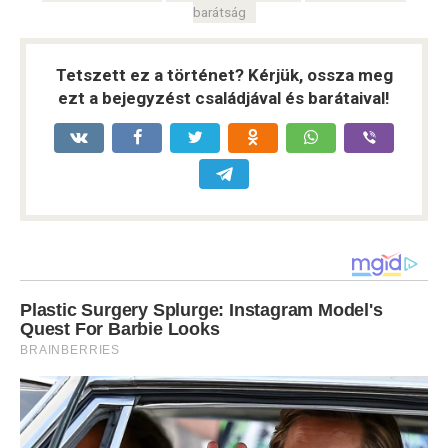
barátság
Tetszett ez a történet? Kérjük, ossza meg
ezt a bejegyzést családjával és barátaival!