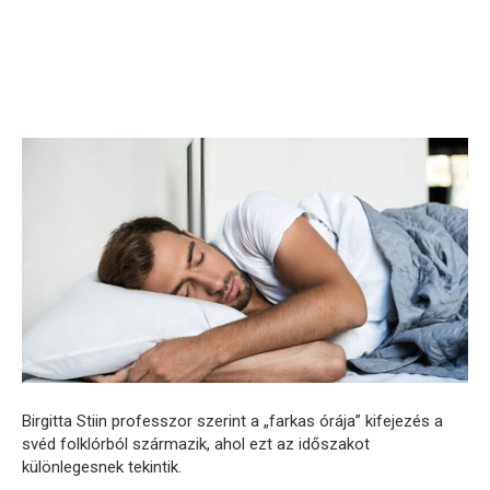
Birgitta Stiin professzor szerint a „farkas órája” kifejezés a
svéd folklórból származik, ahol ezt az időszakot
különlegesnek tekintik.