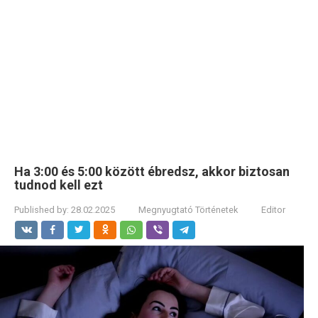
Ha 3:00 és 5:00 között ébredsz, akkor biztosan
tudnod kell ezt
Published by:
28.02.2025
Megnyugtató Történetek
Editor