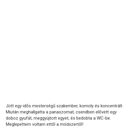
Jött egy idős mesterségű szakember, komoly és koncentrált.
Miután meghallgatta a panaszomat, csendben elővett egy
doboz gyufát, meggyújtott egyet, és bedobta a WC-be.
Meglepettem voltam ettől a módszertől!