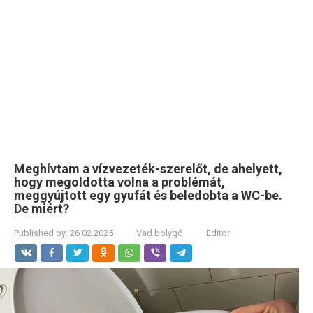
Meghívtam a vízvezeték-szerelőt, de ahelyett,
hogy megoldotta volna a problémát,
meggyújtott egy gyufát és beledobta a WC-be.
De miért?
Published by:
26.02.2025
Vad bolygó
Editor