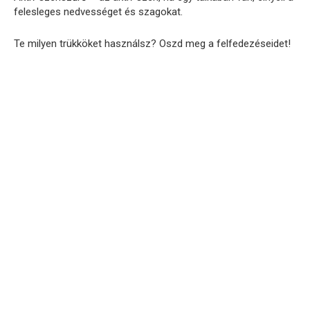
felesleges nedvességet és szagokat.
Te milyen trükköket használsz? Oszd meg a felfedezéseidet!