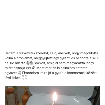
Hívtam a vízvezetékszerelőt, és ő, ahelyett, hogy megoldotta
volna a problémát, meggyújtott egy gyufát, és bedobta a WC-
be. De miért? 🤔😱 Sokkolt, amíg el nem magyarázta, hogy
miért csinálja ezt 😲 Most már én is csinálom hetente
egyszer 🤗 Elmondom, mire jó a gyufa a kommentek között
lévő linken 👇👇