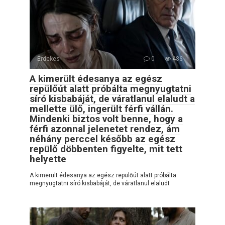
Érdekes
0
486
A kimerült édesanya az egész
repülőút alatt próbálta megnyugtatni
síró kisbabáját, de váratlanul elaludt a
mellette ülő, ingerült férfi vállán.
Mindenki biztos volt benne, hogy a
férfi azonnal jelenetet rendez, ám
néhány perccel később az egész
repülő döbbenten figyelte, mit tett
helyette
A kimerült édesanya az egész repülőút alatt próbálta
megnyugtatni síró kisbabáját, de váratlanul elaludt