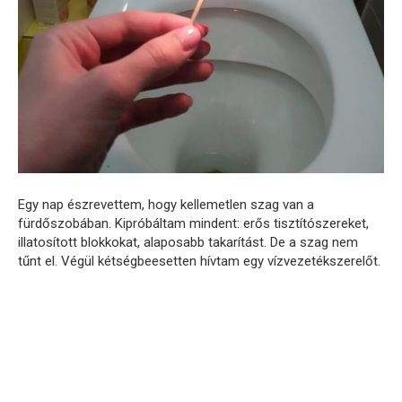
Egy nap észrevettem, hogy kellemetlen szag van a
fürdőszobában. Kipróbáltam mindent: erős tisztítószereket,
illatosított blokkokat, alaposabb takarítást. De a szag nem
tűnt el. Végül kétségbeesetten hívtam egy vízvezetékszerelőt.