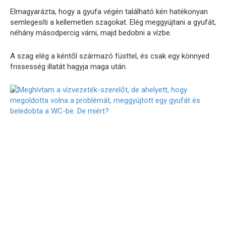
Elmagyarázta, hogy a gyufa végén található kén hatékonyan
semlegesíti a kellemetlen szagokat. Elég meggyújtani a gyufát,
néhány másodpercig várni, majd bedobni a vízbe.
A szag elég a kéntől származó füsttel, és csak egy könnyed
frissesség illatát hagyja maga után.