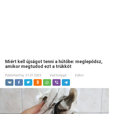
Miért kell újságot tenni a hűtőbe: meglepődsz,
amikor megtudod ezt a trükköt
Published by:
21.01.2025
Vad bolygó
Editor