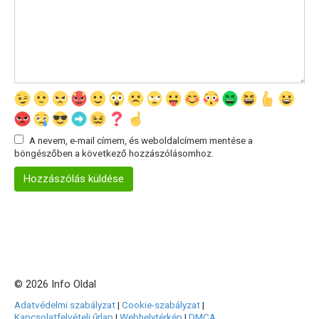
A nevem, e-mail címem, és weboldalcímem mentése a
böngészőben a következő hozzászólásomhoz.
© 2026 Info Oldal
Adatvédelmi szabályzat
|
Cookie-szabályzat
|
Kapcsolatfelvételi űrlap
|
Webhelytérkép
|
DMCA