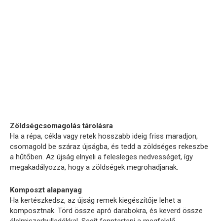
Zöldségcsomagolás tárolásra
Ha a répa, cékla vagy retek hosszabb ideig friss maradjon,
csomagold be száraz újságba, és tedd a zöldséges rekeszbe
a hűtőben. Az újság elnyeli a felesleges nedvességet, így
megakadályozza, hogy a zöldségek megrohadjanak.
Komposzt alapanyag
Ha kertészkedsz, az újság remek kiegészítője lehet a
komposztnak. Törd össze apró darabokra, és keverd össze