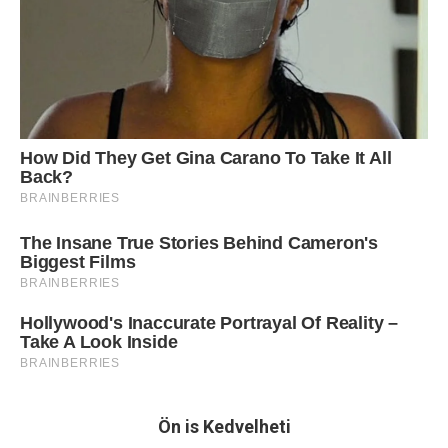
Ön is Kedvelheti