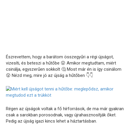
Észrevettem, hogy a barátom összegyűri a régi újságot,
vizesíti, és beteszi a hűtőbe 😲 Amikor megtudtam, miért
csinálja, egyszerűen sokkolt 🤔 Most már én is így csinálom
😲 Nézd meg, mire jó az újság a hűtőben 👇👇
Régen az újságok voltak a fő hírforrások, de ma már gyakran
csak a sarokban porosodnak, vagy újrahasznosítják őket.
Pedig az újság igazi kincs lehet a háztartásban.