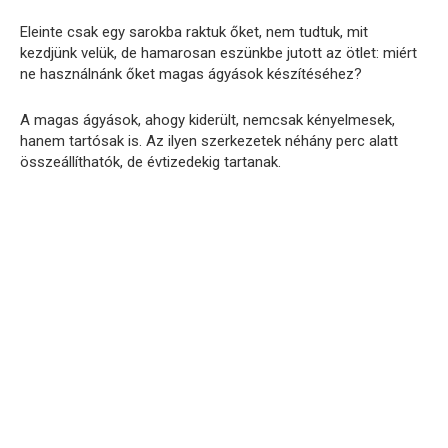
Eleinte csak egy sarokba raktuk őket, nem tudtuk, mit
kezdjünk velük, de hamarosan eszünkbe jutott az ötlet: miért
ne használnánk őket magas ágyások készítéséhez?
A magas ágyások, ahogy kiderült, nemcsak kényelmesek,
hanem tartósak is. Az ilyen szerkezetek néhány perc alatt
összeállíthatók, de évtizedekig tartanak.