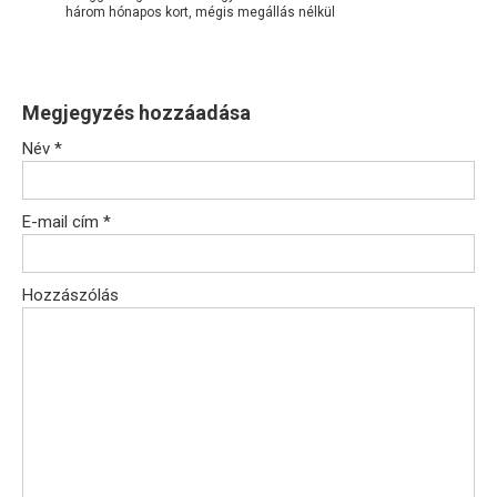
három hónapos kort, mégis megállás nélkül
Megjegyzés hozzáadása
Név
*
E-mail cím
*
Hozzászólás