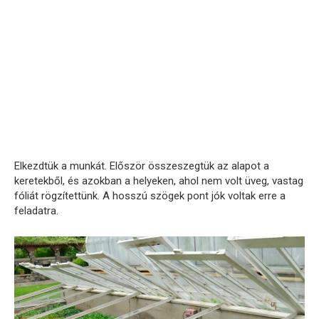
Elkezdtük a munkát. Először összeszegtük az alapot a
keretekből, és azokban a helyeken, ahol nem volt üveg, vastag
fóliát rögzítettünk. A hosszú szögek pont jók voltak erre a
feladatra.