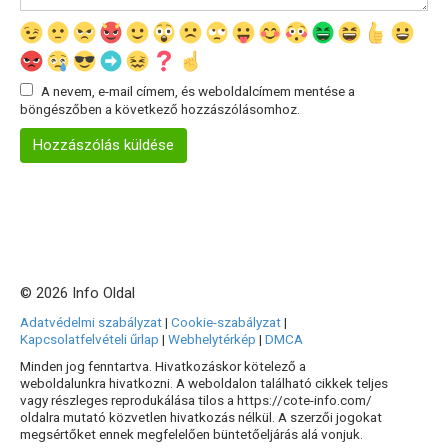
A nevem, e-mail címem, és weboldalcímem mentése a
böngészőben a következő hozzászólásomhoz.
© 2026 Info Oldal
Adatvédelmi szabályzat
|
Cookie-szabályzat
|
Kapcsolatfelvételi űrlap
|
Webhelytérkép
|
DMCA
Minden jog fenntartva. Hivatkozáskor kötelező a
weboldalunkra hivatkozni. A weboldalon található cikkek teljes
vagy részleges reprodukálása tilos a https://cote-info.com/
oldalra mutató közvetlen hivatkozás nélkül. A szerzői jogokat
megsértőket ennek megfelelően büntetőeljárás alá vonjuk.