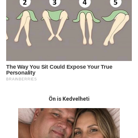
Ön is Kedvelheti