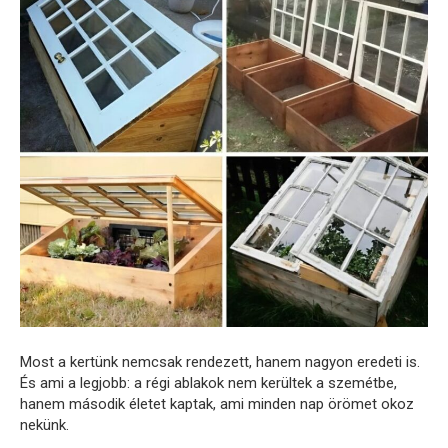
Most a kertünk nemcsak rendezett, hanem nagyon eredeti is.
És ami a legjobb: a régi ablakok nem kerültek a szemétbe,
hanem második életet kaptak, ami minden nap örömet okoz
nekünk.