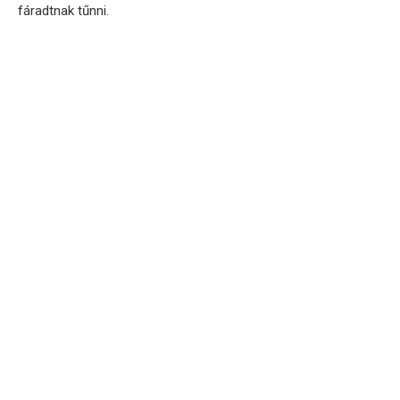
fáradtnak tűnni.