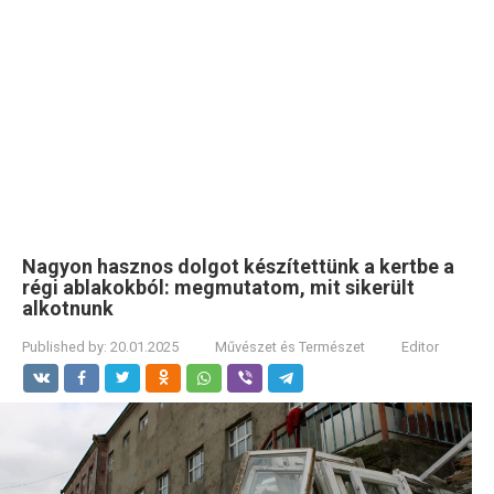
Nagyon hasznos dolgot készítettünk a kertbe a
régi ablakokból: megmutatom, mit sikerült
alkotnunk
Published by:
20.01.2025
Művészet és Természet
Editor