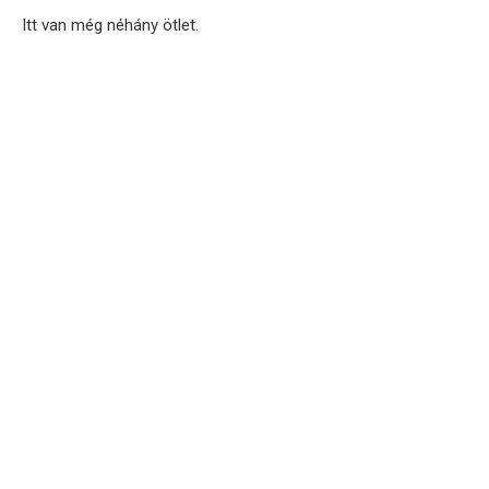
Itt van még néhány ötlet.