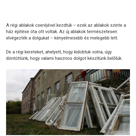
A régi ablakok cseréjével kezdtük – ezek az ablakok szinte a
ház építése óta ott voltak. Az új ablakok természetesen
elvégezték a dolgukat – kényelmesebb és melegebb lett.
De a régi kereteket, ahelyett, hogy kidobtuk volna, úgy
döntöttünk, hogy valami hasznos dolgot készítünk belőlük.