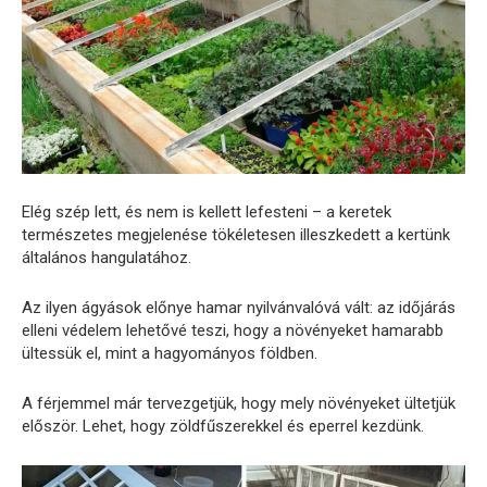
Elég szép lett, és nem is kellett lefesteni – a keretek
természetes megjelenése tökéletesen illeszkedett a kertünk
általános hangulatához.
Az ilyen ágyások előnye hamar nyilvánvalóvá vált: az időjárás
elleni védelem lehetővé teszi, hogy a növényeket hamarabb
ültessük el, mint a hagyományos földben.
A férjemmel már tervezgetjük, hogy mely növényeket ültetjük
először. Lehet, hogy zöldfűszerekkel és eperrel kezdünk.