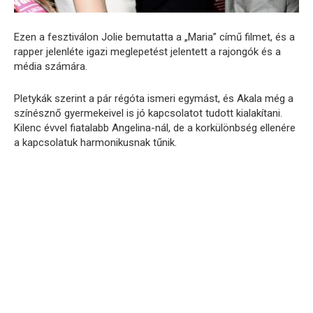
Ezen a fesztiválon Jolie bemutatta a „Maria” című filmet, és a
rapper jelenléte igazi meglepetést jelentett a rajongók és a
média számára.
Pletykák szerint a pár régóta ismeri egymást, és Akala még a
színésznő gyermekeivel is jó kapcsolatot tudott kialakítani.
Kilenc évvel fiatalabb Angelina-nál, de a korkülönbség ellenére
a kapcsolatuk harmonikusnak tűnik.