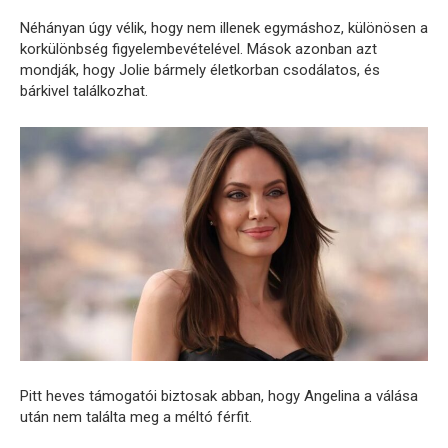
Néhányan úgy vélik, hogy nem illenek egymáshoz, különösen a
korkülönbség figyelembevételével. Mások azonban azt
mondják, hogy Jolie bármely életkorban csodálatos, és
bárkivel találkozhat.
Pitt heves támogatói biztosak abban, hogy Angelina a válása
után nem találta meg a méltó férfit.