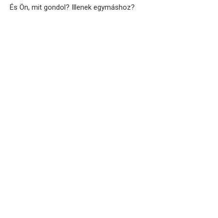
És Ön, mit gondol? Illenek egymáshoz?