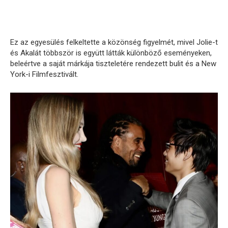
Ez az egyesülés felkeltette a közönség figyelmét, mivel Jolie-t
és Akalát többször is együtt látták különböző eseményeken,
beleértve a saját márkája tiszteletére rendezett bulit és a New
York-i Filmfesztivált.