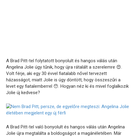
A Brad Pitt-tel folytatott bonyolult és hangos válás után
Angelina Jolie úgy tűnik, hogy újra rátalált a szerelemre 😍.
Volt férje, aki egy 30 évvel fiatalabb nővel tervezett
házasságot, miatt Jolie is úgy döntött, hogy összeszűri a
levet egy fiatalemberrel 😯. Hogyan néz ki és mivel foglalkozik
Jolie új kedvese?
A Brad Pitt-tel való bonyolult és hangos válás után Angelina
Jolie újra megtalálta a boldogságot a magánéletében. Már