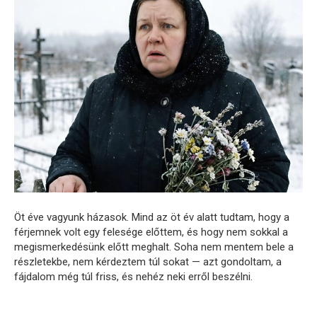
Öt éve vagyunk házasok. Mind az öt év alatt tudtam, hogy a
férjemnek volt egy felesége előttem, és hogy nem sokkal a
megismerkedésünk előtt meghalt. Soha nem mentem bele a
részletekbe, nem kérdeztem túl sokat — azt gondoltam, a
fájdalom még túl friss, és nehéz neki erről beszélni.