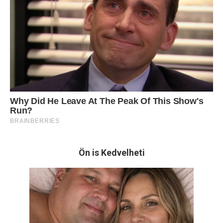
Ön is Kedvelheti