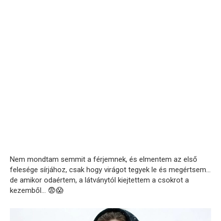
Nem mondtam semmit a férjemnek, és elmentem az első
felesége sírjához, csak hogy virágot tegyek le és megértsem…
de amikor odaértem, a látványtól kiejtettem a csokrot a
kezemből… 😨😱