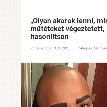
„Olyan akarok lenni, min
műtéteket végeztetett,
hasonlítson
Published by:
13.05.2025
Category:
Megnyug