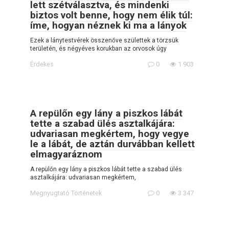
lett szétválasztva, és mindenki
biztos volt benne, hogy nem élik túl:
íme, hogyan néznek ki ma a lányok
Ezek a lánytestvérek összenőve születtek a törzsük
területén, és négyéves korukban az orvosok úgy
Érdekes
0
1 903
A repülőn egy lány a piszkos lábát
tette a szabad ülés asztalkájára:
udvariasan megkértem, hogy vegye
le a lábát, de aztán durvábban kellett
elmagyaráznom
A repülőn egy lány a piszkos lábát tette a szabad ülés
asztalkájára: udvariasan megkértem,
Megnyugtató Történetek
0
3 347