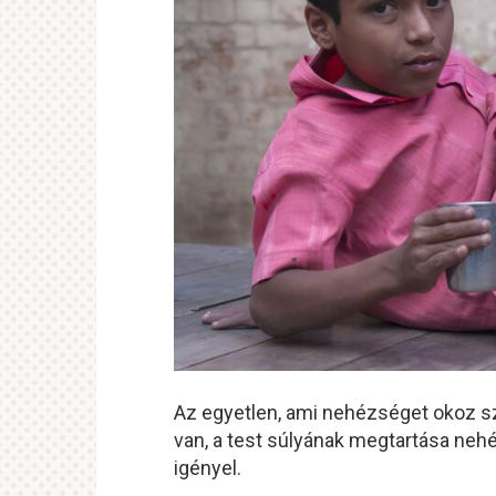
Az egyetlen, ami nehézséget okoz sz
van, a test súlyának megtartása neh
igényel.