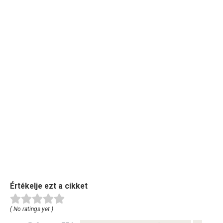
Értékelje ezt a cikket
( No ratings yet )