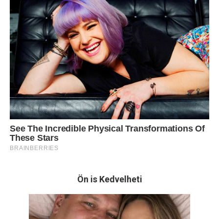
Ön is Kedvelheti