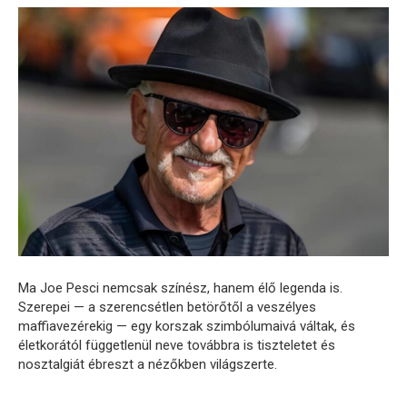
Ma Joe Pesci nemcsak színész, hanem élő legenda is.
Szerepei — a szerencsétlen betörőtől a veszélyes
maffiavezérekig — egy korszak szimbólumaivá váltak, és
életkorától függetlenül neve továbbra is tiszteletet és
nosztalgiát ébreszt a nézőkben világszerte.