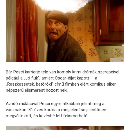
Bár Pesci karrierje tele van komoly krimi drámák szerepeivel —
például a „Jó fiúk”, amiért Oscar-díjat kapott — a
„Reszkessetek, betörők!” című filmben elért komikus siker
népszerű elismerést hozott neki.
Az idő múlásával Pesci egyre ritkábban jelent meg a
vásznakon. 81 éves korára a megjelenése jelentősen
megváltozott, és kevésbé lett felismerhető.