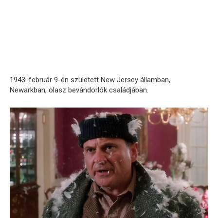
1943. február 9-én született New Jersey államban,
Newarkban, olasz bevándorlók családjában.