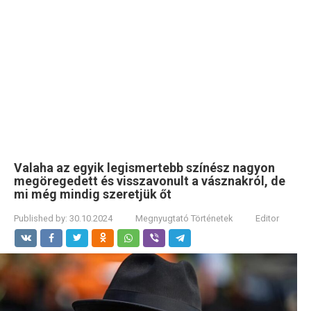
Valaha az egyik legismertebb színész nagyon
megöregedett és visszavonult a vásznakról, de
mi még mindig szeretjük őt
Published by:
30.10.2024
Megnyugtató Történetek
Editor