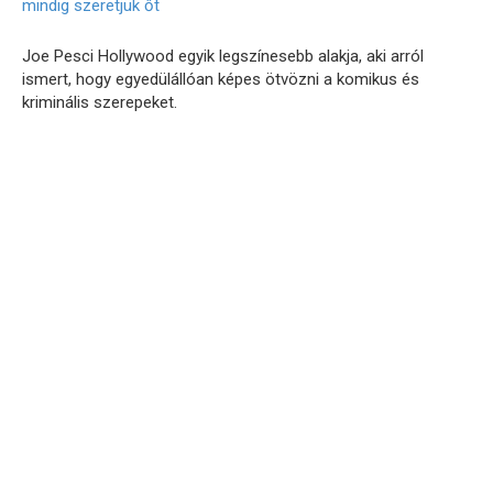
Joe Pesci Hollywood egyik legszínesebb alakja, aki arról
ismert, hogy egyedülállóan képes ötvözni a komikus és
kriminális szerepeket.