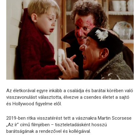
Az életkorával egyre inkább a családja és barátai körében való
visszavonulást választotta, élvezve a csendes életet a sajtó
és Hollywood figyelme elől.
2019-ben ritka visszatérést tett a vásznakra Martin Scorsese
„Az ír” című filmjében – tiszteletadásként hosszú
barátságának a rendezővel és kollégáival.