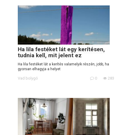
Ha lila festéket lát egy kerítésen,
tudnia kell, mit jelent ez
Ha lila festéket lát a kerítés valamelyik részén, jobb, ha
gyorsan elhagyja a helyet
Vad bolygó
0
283